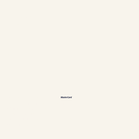
Síganos
Facebook
Instagram
Idiomas
EN
FR
DE
恩
Métodos de pago aceptados
Políticas e información personal
Administración de cookies
Establecimiento #304897
Chalets Nautika Gaspésie© Derechos reservados
Web superior por