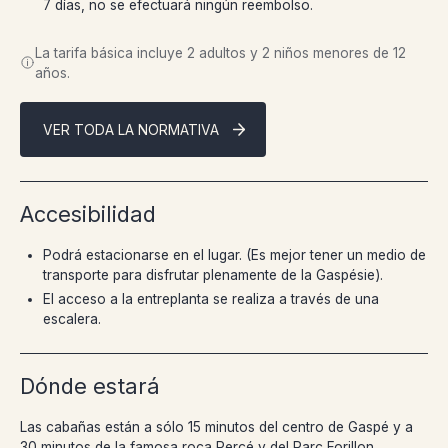
7 días, no se efectuará ningún reembolso.
La tarifa básica incluye 2 adultos y 2 niños menores de 12
años.
VER TODA LA NORMATIVA
Accesibilidad
Podrá estacionarse en el lugar. (Es mejor tener un medio de
transporte para disfrutar plenamente de la Gaspésie).
El acceso a la entreplanta se realiza a través de una
escalera.
Dónde estará
Las cabañas están a sólo 15 minutos del centro de Gaspé y a
30 minutos de la famosa roca Percé y del Parc Forillon.