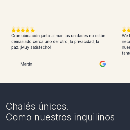
Gran ubicación junto al mar, las unidades no están
We h
demasiado cerca uno del otro, la privacidad, la
nece
paz. ¡Muy satisfecho!
nues
fant
Martin
Chalés únicos.
Como nuestros inquilinos