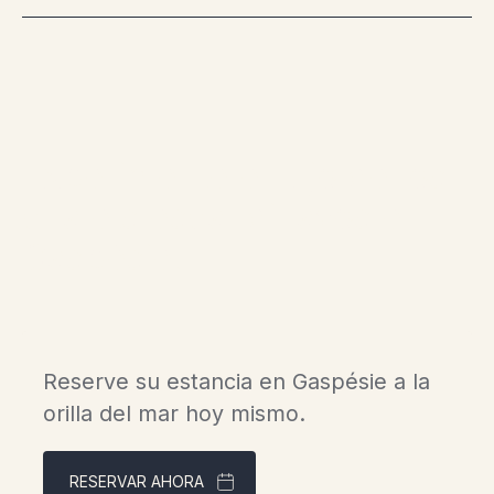
Experimente el lujo de los
chalets escandinavos en
Gaspésie.
Reserve su estancia en Gaspésie a la
orilla del mar hoy mismo.
RESERVAR AHORA