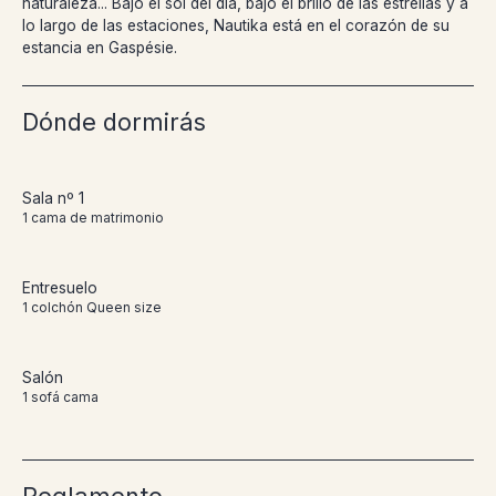
naturaleza... Bajo el sol del día, bajo el brillo de las estrellas y a
lo largo de las estaciones, Nautika está en el corazón de su
estancia en Gaspésie.
Dónde dormirás
Sala nº 1
1 cama de matrimonio
Entresuelo
1 colchón Queen size
Salón
1 sofá cama
Reglamento