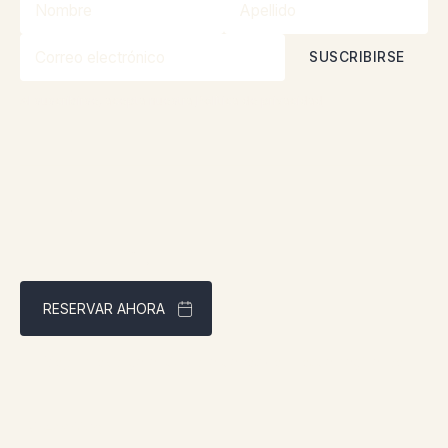
Al suscribirse, acepta nuestra
Política de privacidad
RESERVAR AHORA
Mejor precio garantizado a través de nuestra página web
Dirección: