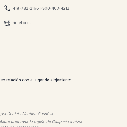
418-782-2166
1-800-463-4212
riotel.com
en relación con el lugar de alojamiento.
 por
Chalets Nautika Gaspésie
bjeto promover la región de Gaspésie a nivel