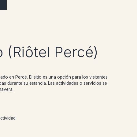
 (Riôtel Percé)
uado en Percé. El sitio es una opción para los visitantes
das durante su estancia. Las actividades o servicios se
mavera.
ctividad.