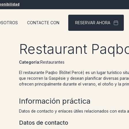
ponibilidad
OSOTROS
CONTACTE CON
RESERVAR AHORA
Restaurant Paqbo
Categoría:
Restaurantes
El restaurante Paqbo (Riôtel Percé) es un lugar turístico sit
que recorren la Gaspésie y desean planificar diversas para
ofrecen principalmente durante el verano, el otoño y la pri
Información práctica
Datos de contacto y enlaces útiles relacionados con esta a
Datos de contacto