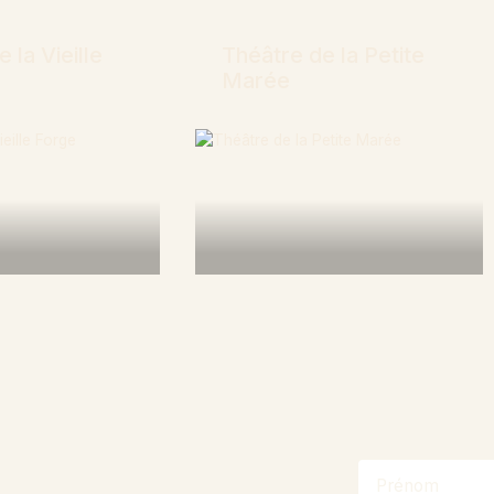
 la Vieille
Théâtre de la Petite
Marée
plus
En savoir plus