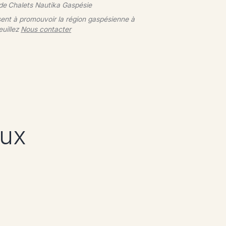
 de
Chalets Nautika Gaspésie
sent à promouvoir la région gaspésienne à
euillez
Nous contacter
eux