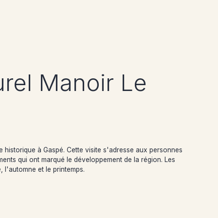
urel Manoir Le
te historique à Gaspé. Cette visite s'adresse aux personnes
éments qui ont marqué le développement de la région. Les
é, l'automne et le printemps.