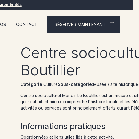
sponibilités
POS
CONTACT
RÉSERVER MAINTENANT
Centre sociocult
Boutillier
Catégorie:
Culture
Sous-catégorie:
Musée / site historique
Centre socioculturel Manoir Le Boutillier est un musée et si
qui souhaitent mieux comprendre l'histoire locale et les él
activités ou services sont principalement offerts durant l'ét
Informations pratiques
Coordonnées et liens utiles liés à cette activité.