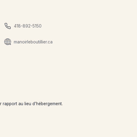
418-892-5150
manoirleboutillier.ca
ar rapport au lieu d’hébergement.