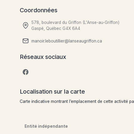
Coordonnées
578, boulevard du Griffon (L'Anse-au-Griffon)
Gaspé, Québec G4X 6A4
manoir.leboutillier@lanseaugriffon.ca
Réseaux sociaux
Localisation sur la carte
Carte indicative montrant l’emplacement de cette activité p
Entité indépendante