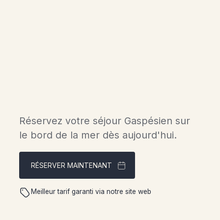
Vivez le luxe des chalets
scandinaves en Gaspésie.
Réservez votre séjour Gaspésien sur
le bord de la mer dès aujourd'hui.
RÉSERVER MAINTENANT
Meilleur tarif garanti via notre site web