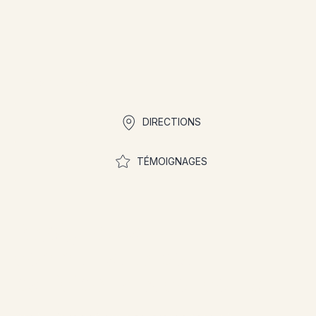
Liens rapides
DIRECTIONS
TÉMOIGNAGES
Rejoignez la
communauté pour
participer aux concours