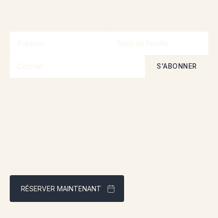
Restez informé sur nos promotions et
concours grâce à notre infolettre!
En vous abonnant, vous acceptez nos
Politique de confidentialité
RÉSERVER MAINTENANT
Meilleur tarif garanti via notre site web