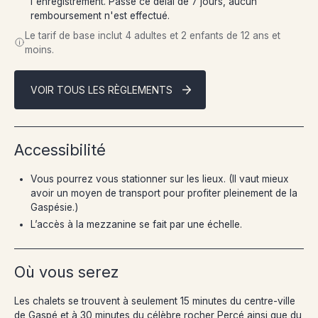
l'enregistrement. Passé ce délai de 7 jours, aucun
remboursement n'est effectué.
Le tarif de base inclut 4 adultes et 2 enfants de 12 ans et
moins.
VOIR TOUS LES RÈGLEMENTS
Accessibilité
Vous pourrez vous stationner sur les lieux. (Il vaut mieux
avoir un moyen de transport pour profiter pleinement de la
Gaspésie.)
L’accès à la mezzanine se fait par une échelle.
Où vous serez
Les chalets se trouvent à seulement 15 minutes du centre-ville
de Gaspé et à 30 minutes du célèbre rocher Percé ainsi que du