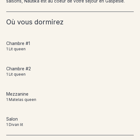
saisons, Nautika est au coeur de votre séjour en Gaspésie.
Où vous dormirez
Chambre #1
1 Lit queen
Chambre #2
1 Lit queen
Mezzanine
1 Matelas queen
Salon
1 Divan lit