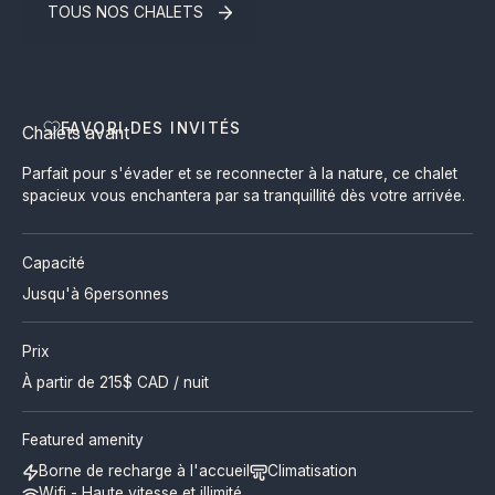
TOUS NOS CHALETS
FAVORI DES INVITÉS
Chalets avant
Parfait pour s'évader et se reconnecter à la nature, ce chalet
spacieux vous enchantera par sa tranquillité dès votre arrivée.
Capacité
Jusqu'à 6
personnes
Prix
À partir de
215
$ CAD / nuit
Featured amenity
Borne de recharge à l'accueil
Climatisation
Wifi - Haute vitesse et illimité