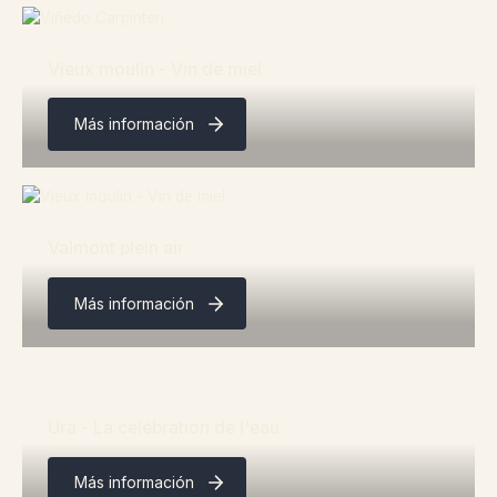
Vieux moulin - Vin de miel
Más información
Valmont plein air
Más información
Ura - La célébration de l'eau
Más información