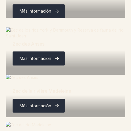
Más información
Zec des Anses
Más información
Zec de la rivière Madeleine
Más información