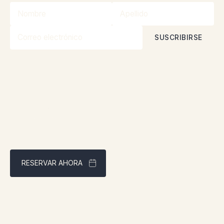
Al suscribirse, acepta nuestra
Política de privacidad
RESERVAR AHORA
Mejor precio garantizado a través de nuestra página web
Dirección: