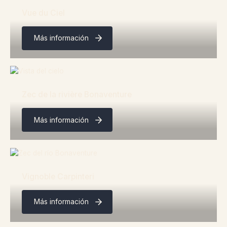
Vue du Ciel
Más información
Zec de la rivière Bonaventure
Más información
Vignoble Carpinteri
Más información