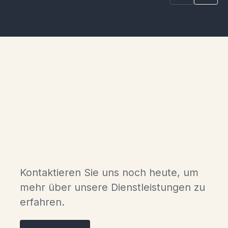
Erleben Sie den Luxus
skandinavischer Chalets in
der Gaspésie.
Kontaktieren Sie uns noch heute, um
mehr über unsere Dienstleistungen zu
erfahren.