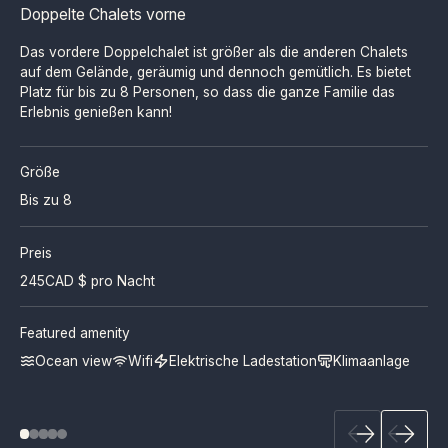
Doppelte Chalets vorne
Das vordere Doppelchalet ist größer als die anderen Chalets
auf dem Gelände, geräumig und dennoch gemütlich. Es bietet
Platz für bis zu 8 Personen, so dass die ganze Familie das
Erlebnis genießen kann!
Größe
Bis zu 8
Preis
245
CAD $ pro Nacht
Featured amenity
Ocean view
Wifi
Elektrische Ladestation
Klimaanlage