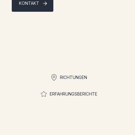
KONTAKT
Quicklinks
RICHTUNGEN
ERFAHRUNGSBERICHTE
Treten Sie der