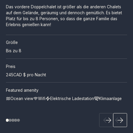
Das vordere Doppelchalet ist größer als die anderen Chalets
auf dem Gelände, geräumig und dennoch gemütlich. Es bietet
Platz für bis zu 8 Personen, so dass die ganze Familie das
Erlebnis genießen kann!
Größe
Bis zu 8
Preis
245
CAD $ pro Nacht
Featured amenity
Ocean view
Wifi
Elektrische Ladestation
Klimaanlage