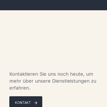
Erleben Sie den Luxus
skandinavischer Chalets in
der Gaspésie.
Kontaktieren Sie uns noch heute, um
mehr über unsere Dienstleistungen zu
erfahren.
KONTAKT