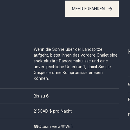
MEHR ERFAHREN
Wenn die Sonne über der Landspitze
aufgeht, bietet Ihnen das vordere Chalet eine
spektakuläre Panoramakulisse und eine
unvergleichliche Unterkunft, damit Sie die
Gaspésie ohne Kompromisse erleben
können.
Bis zu 6
P
215
CAD $ pro Nacht
F
Ocean view
Wifi