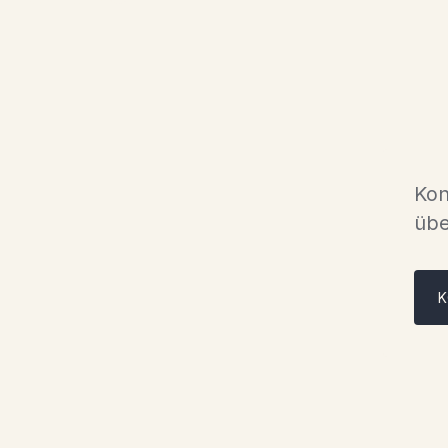
Kon
übe
K