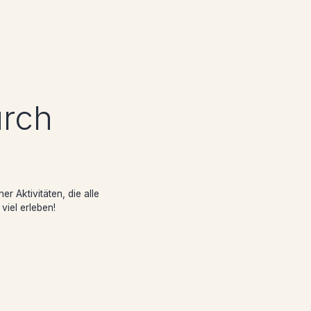
urch
r Aktivitäten, die alle
viel erleben!