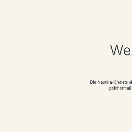
Wei
Die Nautika-Chalets si
gleichermaße