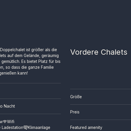
Doppelchalet ist größer als die
Vordere Chalets
ets auf dem Gelände, geräumig
emütlich. Es bietet Platz für bis
n, so dass die ganze Familie
 genießen kann!
Größe
o Nacht
Preis
ew
Wifi
e Ladestation
Klimaanlage
Featured amenity