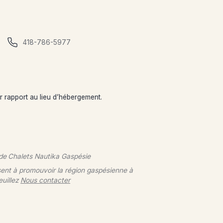
418-786-5977
ar rapport au lieu d’hébergement.
 de
Chalets Nautika Gaspésie
sent à promouvoir la région gaspésienne à
euillez
Nous contacter