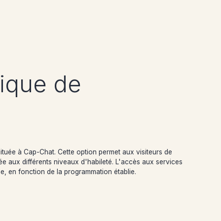
tique de
située à Cap-Chat. Cette option permet aux visiteurs de
ée aux différents niveaux d'habileté. L'accès aux services
ne, en fonction de la programmation établie.