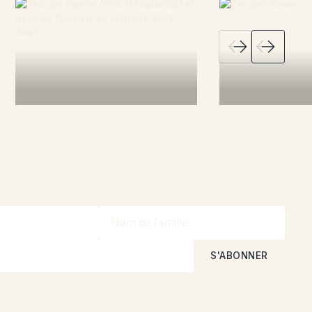
En savoir plus
En savoir plu
ous acceptez nos
Politique de confidentialité