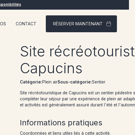
sponibilités
POS
CONTACT
RÉSERVER MAINTENANT
Site récréotouris
Capucins
Catégorie:
Plein air
Sous-catégorie:
Sentier
Site récréotouristique de Capucins est un sentier pédestre 
compléter leur séjour par une expérience de plein air adapt
et activités est généralement assuré durant l'été et l'autom
Informations pratiques
Coordonnées et liens utiles liés à cette activité.