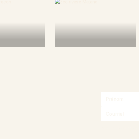
plus
En savoir plus
En vous abonnant, v