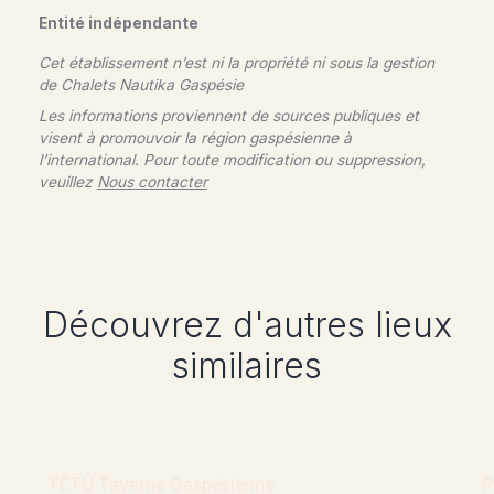
Entité indépendante
Cet établissement n’est ni la propriété ni sous la gestion
de
Chalets Nautika Gaspésie
Les informations proviennent de sources publiques et
visent à promouvoir la région gaspésienne à
l’international. Pour toute modification ou suppression,
veuillez
Nous contacter
Découvrez d'autres lieux
similaires
TÉTÛ Taverne Gaspésienne
R