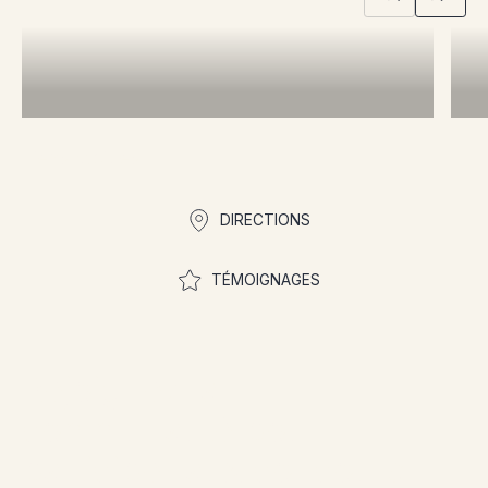
Liens rapides
DIRECTIONS
TÉMOIGNAGES
Rejoignez la
communauté pour
participer aux concours