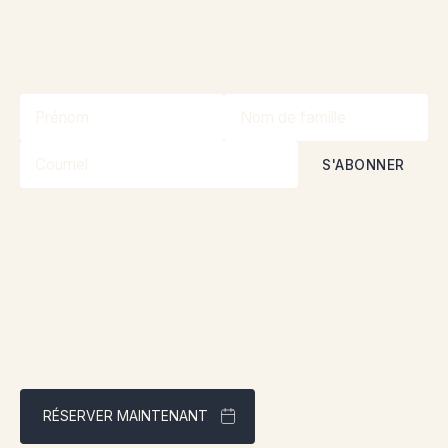
Restez informé sur nos promotions et
concours grâce à notre infolettre!
En vous abonnant, vous acceptez nos
Politique de confidentialité
RÉSERVER MAINTENANT