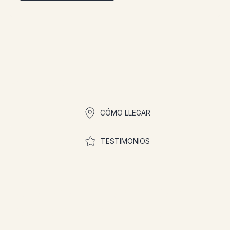
Enlaces rápidos
CÓMO LLEGAR
TESTIMONIOS
¡Únase a la comunidad
para participar en los