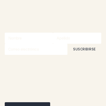
concursos!
¡Manténgase informado sobre nuestras
promociones y concursos gracias a nuestro
boletín informativo!
Al suscribirse, acepta nuestra
Política de privacidad