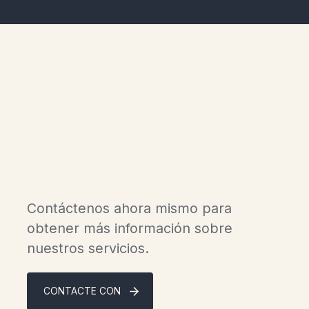
Experimente el lujo de los
chalets escandinavos en
Gaspésie.
Contáctenos ahora mismo para
obtener más información sobre
nuestros servicios.
CONTACTE CON