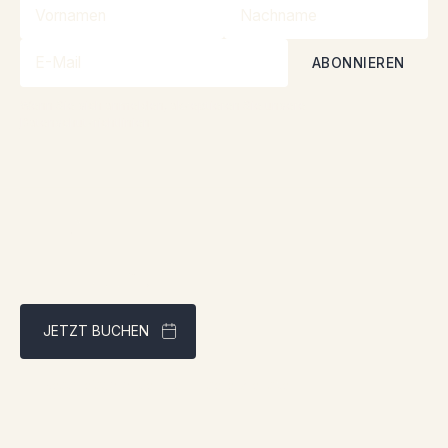
Wenn Sie sich anmelden, akzeptieren Sie unsere
Datenschutzrichtlinien
JETZT BUCHEN
Bestpreisgarantie über unsere Website