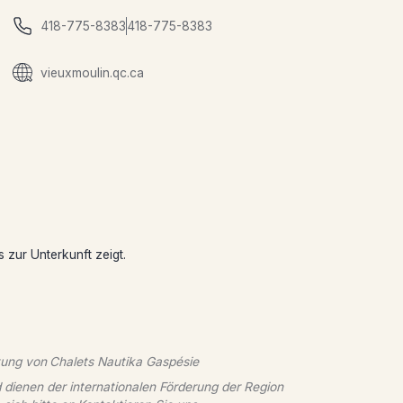
418-775-8383
418-775-8383
vieuxmoulin.qc.ca
s zur Unterkunft zeigt.
tung von
Chalets Nautika Gaspésie
 dienen der internationalen Förderung der Region