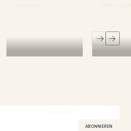
Céramiste
Atelier-Bou
Mehr erfahren
Mehr erfahre