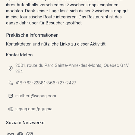
ihres Aufenthalts verschiedene Zwischenstopps einplanen
möchten. Dank seiner Lage lässt sich dieser Zwischenstopp gut
in eine touristische Route integrieren. Das Restaurant ist das
ganze Jahr über für Besucher geöffnet.
Praktische Informationen
Kontaktdaten und nützliche Links zu dieser Aktivität.
Kontaktdaten
2001, route du Parc Sainte-Anne-des-Monts, Quebec G4V
2E4
418-763-2288
1-866-727-2427
mtalbert@sepaq.com
sepaq.com/pq/gma
Soziale Netzwerke