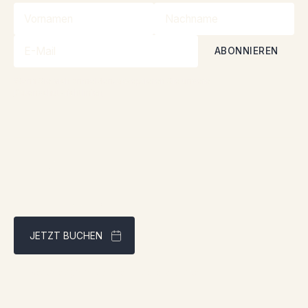
Wenn Sie sich anmelden, akzeptieren Sie unsere
Datenschutzrichtlinien
JETZT BUCHEN
Bestpreisgarantie über unsere Website