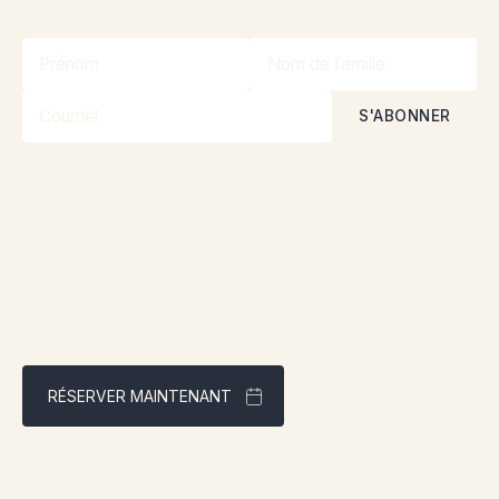
En vous abonnant, vous acceptez nos
Politique de confidentialité
RÉSERVER MAINTENANT
Meilleur tarif garanti via notre site web