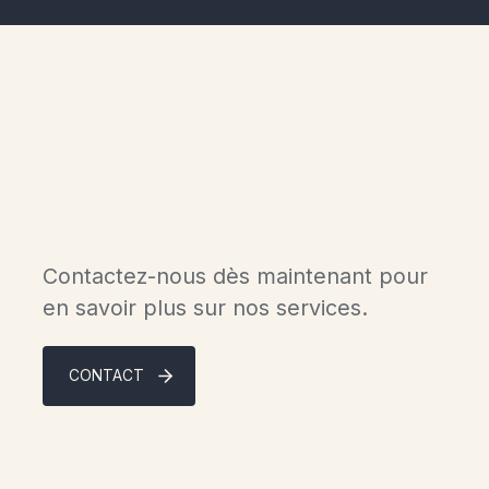
Vivez le luxe des chalets
scandinaves en Gaspésie.
Contactez-nous dès maintenant pour
en savoir plus sur nos services.
CONTACT