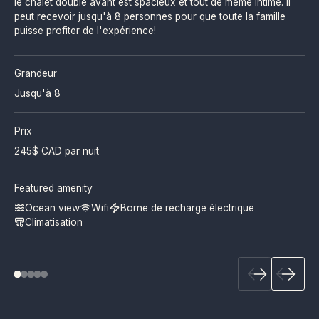
le chalet double avant est spacieux et tout de même intime. Il
peut recevoir jusqu'à 8 personnes pour que toute la famille
puisse profiter de l'expérience!
Grandeur
Jusqu'à 8
Prix
245
$ CAD par nuit
Featured amenity
Ocean view
Wifi
Borne de recharge électrique
Climatisation