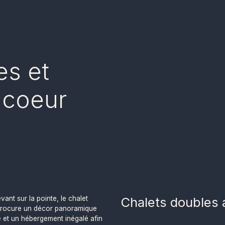
es et
u coeur
evant sur la pointe, le chalet
Chalets doubles 
procure un décor panoramique
e et un hébergement inégalé afin