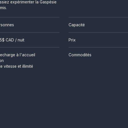
ssiez expérimenter la Gaspésie
mis.
rsonnes
Capacité
5
$ CAD / nuit
Prix
echarge à l'accueil
Commodités
ion
e vitesse et illimité