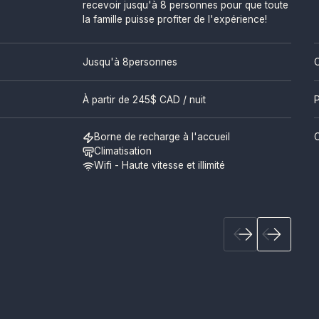
recevoir jusqu'à 8 personnes pour que toute
la famille puisse profiter de l'expérience!
Jusqu'à 8
personnes
C
À partir de
245
$ CAD / nuit
P
Borne de recharge à l'accueil
Climatisation
Wifi - Haute vitesse et illimité