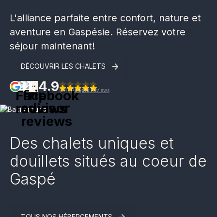
L'alliance parfaite entre confort, nature et
aventure en Gaspésie. Réservez votre
séjour maintenant!
DÉCOUVRIR LES CHALETS
4.9
(
241
)
Google
Reviews
Des chalets uniques et
douillets situés au coeur de
Gaspé