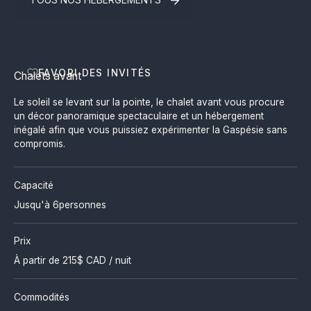
TOUS NOS HÉBERGEMENTS
FAVORI DES INVITÉS
Chalets avant
Le soleil se levant sur la pointe, le chalet avant vous procure
un décor panoramique spectaculaire et un hébergement
inégalé afin que vous puissiez expérimenter la Gaspésie sans
compromis.
Capacité
Jusqu'à 6
personnes
Prix
À partir de
215
$ CAD / nuit
Commodités