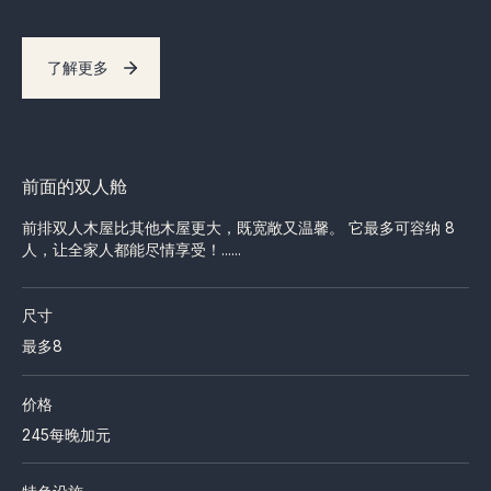
了解更多
前面的双人舱
前排双人木屋比其他木屋更大，既宽敞又温馨。 它最多可容纳 8
人，让全家人都能尽情享受！......
尺寸
最多8
价格
245
每晚加元