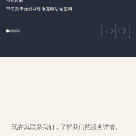
特色设施
海景
无线网络
充电站
空调
在加斯佩半岛体验斯堪的纳维
亚木屋的奢华。
现在就联系我们，了解我们的服务详情。